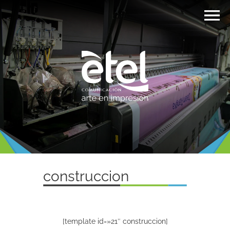
construccion
[template id=»21″ construccion]